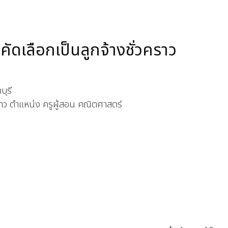
ัดเลือกเป็นลูกจ้างชั่วคราว
ุรี
วคราว ตำแหน่ง ครูผู้สอน คณิตศาสตร์