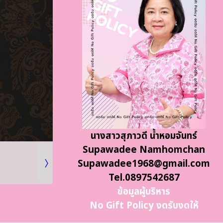
นางสาวสุภาวดี น้ำหอมจันทร์
Supawadee Namhomchan
Supawadee1968@gmail.com
Tel.0897542687
ข้อมูลผู้บริหาร
No Gift Policy งดรับงดให้