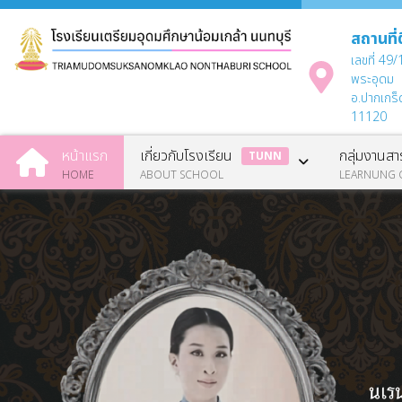
สถานที่
เลขที่ 49/
พระอุดม
อ.ปากเกร็
11120
หน้าแรก
เกี่ยวกับโรงเรียน
กลุ่มงานสาร
TUNN
HOME
ABOUT SCHOOL
LEARNUNG 