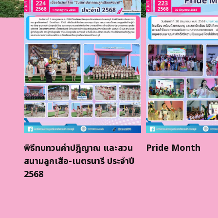
พิธีทบทวนคำปฎิญาณ และสวน
Pride Month
าร
สนามลูกเสือ-เนตรนารี ประจำปี
2568