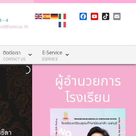
ม
 - 4
Facebook
YouTube
TikTok
Email
ool@tunn.ac.th
ติดต่อเรา
E-Service
CONTACT US
ESERVICE
ผู้อำนวยการ
โรงเรียน